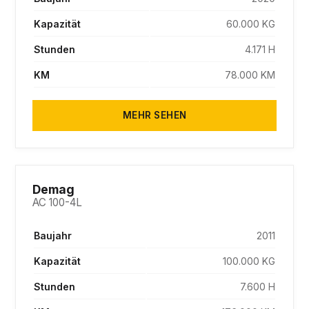
Kapazität
60.000 KG
Stunden
4.171 H
KM
78.000 KM
MEHR SEHEN
SOLD
Demag
AC 100-4L
Baujahr
2011
Kapazität
100.000 KG
Stunden
7.600 H