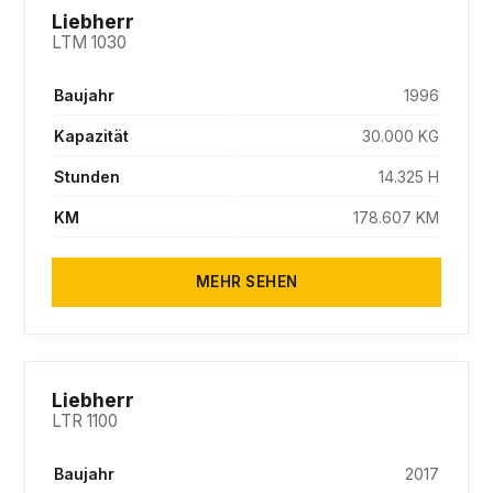
SOLD
Liebherr
LTM 1030
Baujahr
1996
Kapazität
30.000 KG
Stunden
14.325 H
KM
178.607 KM
MEHR SEHEN
SOLD
Liebherr
LTR 1100
Baujahr
2017