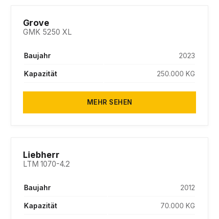
SOLD
Grove
GMK 5250 XL
Baujahr
2023
Kapazität
250.000 KG
MEHR SEHEN
SOLD
Liebherr
LTM 1070-4.2
Baujahr
2012
Kapazität
70.000 KG