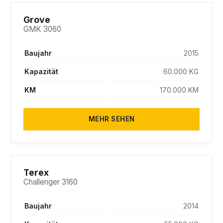
Grove
GMK 3060
Baujahr
2015
Kapazität
60.000 KG
KM
170.000 KM
MEHR SEHEN
PENDING
Terex
Challenger 3160
Baujahr
2014