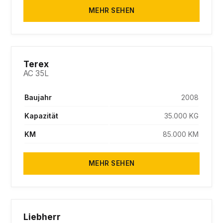
MEHR SEHEN
SOLD
Terex
AC 35L
Baujahr
2008
Kapazität
35.000 KG
KM
85.000 KM
MEHR SEHEN
SOLD
Liebherr