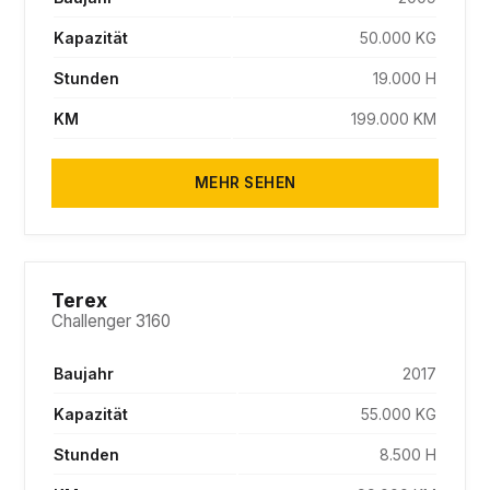
Kapazität
50.000 KG
Stunden
19.000 H
KM
199.000 KM
MEHR SEHEN
SOLD
Terex
Challenger 3160
Baujahr
2017
Kapazität
55.000 KG
Stunden
8.500 H