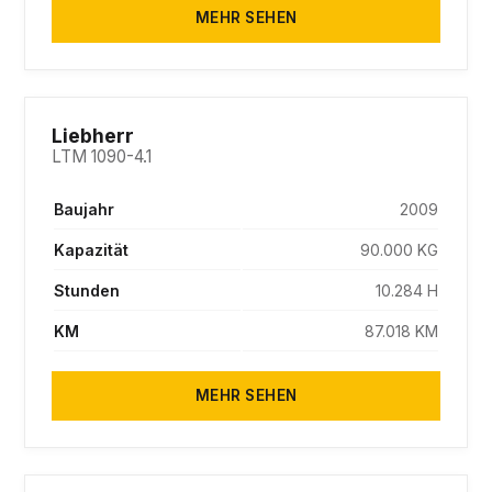
MEHR SEHEN
SOLD
Liebherr
LTM 1090-4.1
Baujahr
2009
Kapazität
90.000 KG
Stunden
10.284 H
KM
87.018 KM
MEHR SEHEN