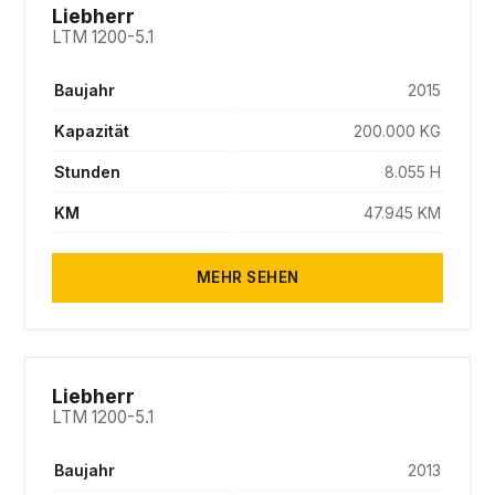
SOLD
Liebherr
LTM 1200-5.1
Baujahr
2015
Kapazität
200.000 KG
Stunden
8.055 H
KM
47.945 KM
MEHR SEHEN
SOLD
Liebherr
LTM 1200-5.1
Baujahr
2013