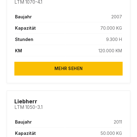
LTM 1070-4.1
Baujahr
2007
Kapazität
70.000 KG
Stunden
9.300 H
KM
120.000 KM
MEHR SEHEN
SOLD
Liebherr
LTM 1050-3.1
Baujahr
2011
Kapazität
50.000 KG