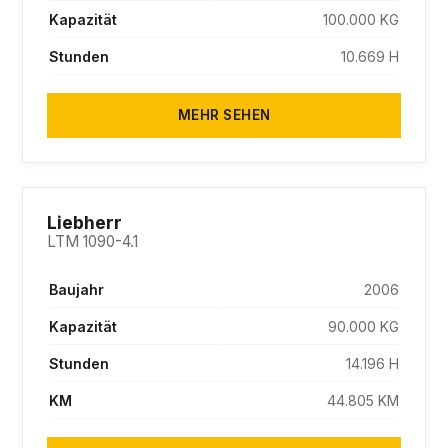
Kapazität
100.000 KG
Stunden
10.669 H
MEHR SEHEN
SOLD
Liebherr
LTM 1090-4.1
Baujahr
2006
Kapazität
90.000 KG
Stunden
14.196 H
KM
44.805 KM