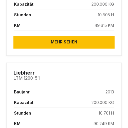
Kapazität
200.000 KG
Stunden
10.805 H
KM
49.615 KM
MEHR SEHEN
SOLD
Liebherr
LTM 1200-5.1
Baujahr
2013
Kapazität
200.000 KG
Stunden
10.701 H
KM
90.249 KM