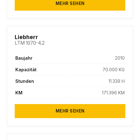
MEHR SEHEN
SOLD
Liebherr
LTM 1070-4.2
Baujahr
2010
Kapazität
70.000 KG
Stunden
11.339 H
KM
171.396 KM
MEHR SEHEN