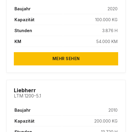
Baujahr
2020
Kapazität
100.000 KG
Stunden
3.876 H
KM
54.000 KM
MEHR SEHEN
SOLD
Liebherr
LTM 1200-5.1
Baujahr
2010
Kapazität
200.000 KG
Stunden
13.720 H