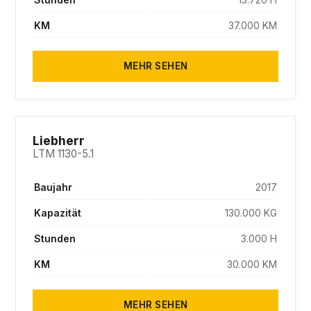
KM
37.000 KM
MEHR SEHEN
SOLD
Liebherr
LTM 1130-5.1
Baujahr
2017
Kapazität
130.000 KG
Stunden
3.000 H
KM
30.000 KM
MEHR SEHEN