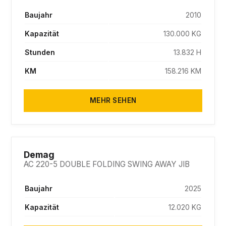
Baujahr
2010
Kapazität
130.000 KG
Stunden
13.832 H
KM
158.216 KM
MEHR SEHEN
SOLD
Demag
AC 220-5 DOUBLE FOLDING SWING AWAY JIB
Baujahr
2025
Kapazität
12.020 KG