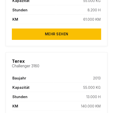
Kapazität
55.000 KG
Stunden
8.200 H
KM
61.000 KM
MEHR SEHEN
PENDING
Terex
Challenger 3160
Baujahr
2013
Kapazität
55.000 KG
Stunden
13.000 H
KM
140.000 KM