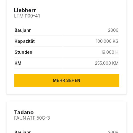
SOLD
Liebherr
LTM 1100-4.1
Baujahr
2006
Kapazität
100.000 KG
Stunden
19.000 H
KM
255.000 KM
MEHR SEHEN
SOLD
Tadano
FAUN ATF 50G-3
Baujahr
2009