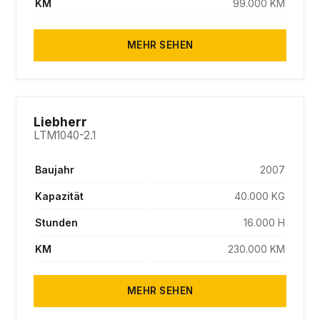
KM
99.000 KM
MEHR SEHEN
SOLD
Liebherr
LTM1040-2.1
Baujahr
2007
Kapazität
40.000 KG
Stunden
16.000 H
KM
230.000 KM
MEHR SEHEN