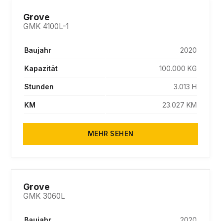
SOLD
Grove
GMK 4100L-1
Baujahr
2020
Kapazität
100.000 KG
Stunden
3.013 H
KM
23.027 KM
MEHR SEHEN
SOLD
Grove
GMK 3060L
Baujahr
2020