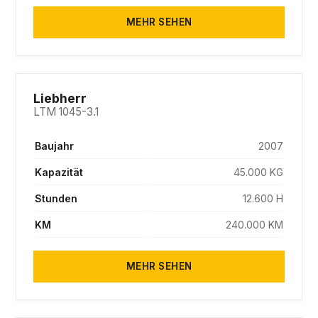
MEHR SEHEN
Liebherr
LTM 1045-3.1
Baujahr
2007
Kapazität
45.000 KG
Stunden
12.600 H
KM
240.000 KM
MEHR SEHEN