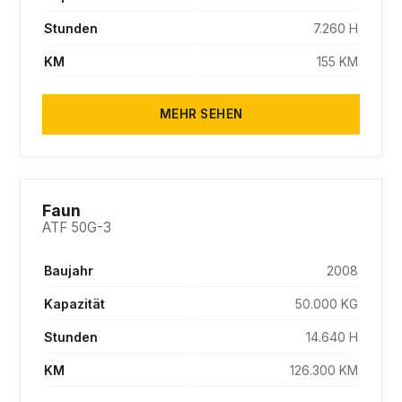
Stunden
7.260 H
KM
155 KM
MEHR SEHEN
SOLD
Faun
ATF 50G-3
Baujahr
2008
Kapazität
50.000 KG
Stunden
14.640 H
KM
126.300 KM