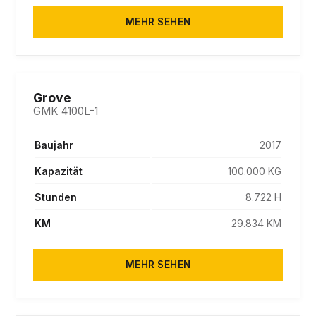
MEHR SEHEN
SOLD
Grove
GMK 4100L-1
Baujahr
2017
Kapazität
100.000 KG
Stunden
8.722 H
KM
29.834 KM
MEHR SEHEN