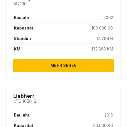
AC 100
Baujahr
2002
Kapazität
100.000 KG
Stunden
14.789 H
KM
132.888 KM
MEHR SEHEN
SOLD
Liebherr
LTC 1050-3.1
Baujahr
2016
Kapazität
50.000 KG