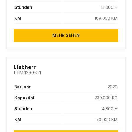
Stunden
13.000 H
KM
169.000 KM
MEHR SEHEN
SOLD
Liebherr
LTM 1230-5.1
Baujahr
2020
Kapazität
230.000 KG
Stunden
4.800 H
KM
70.000 KM