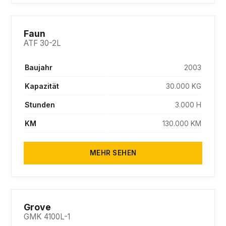
SOLD
Faun
ATF 30-2L
Baujahr
2003
Kapazität
30.000 KG
Stunden
3.000 H
KM
130.000 KM
MEHR SEHEN
SOLD
Grove
GMK 4100L-1