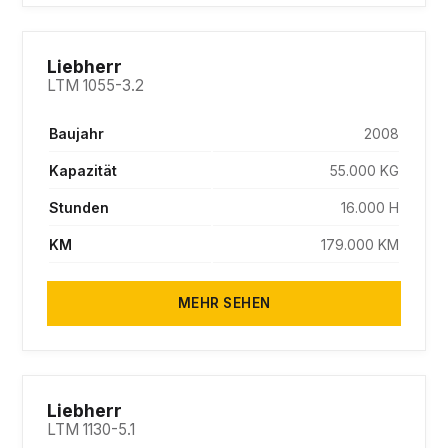
SOLD
Liebherr
LTM 1055-3.2
Baujahr
2008
Kapazität
55.000 KG
Stunden
16.000 H
KM
179.000 KM
MEHR SEHEN
SOLD
Liebherr
LTM 1130-5.1