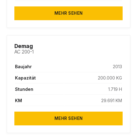
MEHR SEHEN
SOLD
Demag
AC 200-1
Baujahr
2013
Kapazität
200.000 KG
Stunden
1.719 H
KM
29.691 KM
MEHR SEHEN