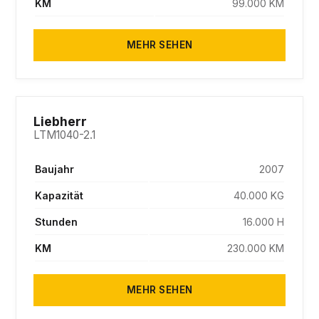
KM
99.000 KM
MEHR SEHEN
SOLD
Liebherr
LTM1040-2.1
Baujahr
2007
Kapazität
40.000 KG
Stunden
16.000 H
KM
230.000 KM
MEHR SEHEN