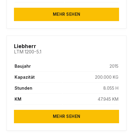
MEHR SEHEN
SOLD
Liebherr
LTM 1200-5.1
Baujahr
2015
Kapazität
200.000 KG
Stunden
8.055 H
KM
47.945 KM
MEHR SEHEN