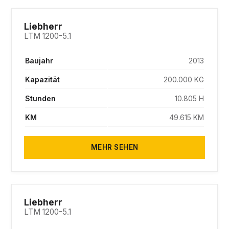
SOLD
Liebherr
LTM 1200-5.1
Baujahr
2013
Kapazität
200.000 KG
Stunden
10.805 H
KM
49.615 KM
MEHR SEHEN
SOLD
Liebherr
LTM 1200-5.1