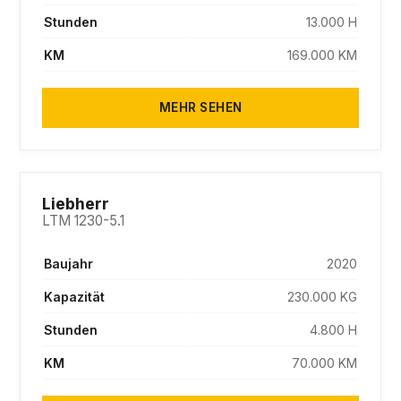
Stunden
13.000 H
KM
169.000 KM
MEHR SEHEN
SOLD
Liebherr
LTM 1230-5.1
Baujahr
2020
Kapazität
230.000 KG
Stunden
4.800 H
KM
70.000 KM