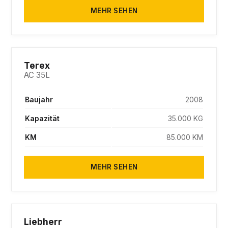
MEHR SEHEN
SOLD
Terex
AC 35L
Baujahr
2008
Kapazität
35.000 KG
KM
85.000 KM
MEHR SEHEN
SOLD
Liebherr