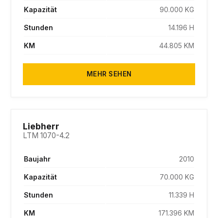
Kapazität
90.000 KG
Stunden
14.196 H
KM
44.805 KM
MEHR SEHEN
SOLD
Liebherr
LTM 1070-4.2
Baujahr
2010
Kapazität
70.000 KG
Stunden
11.339 H
KM
171.396 KM