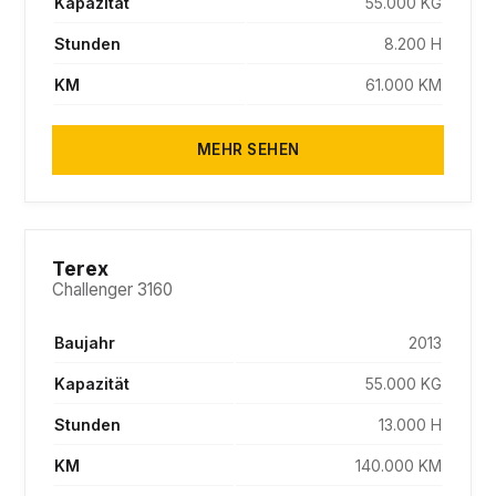
Kapazität
55.000 KG
Stunden
8.200 H
KM
61.000 KM
MEHR SEHEN
PENDING
Terex
Challenger 3160
Baujahr
2013
Kapazität
55.000 KG
Stunden
13.000 H
KM
140.000 KM