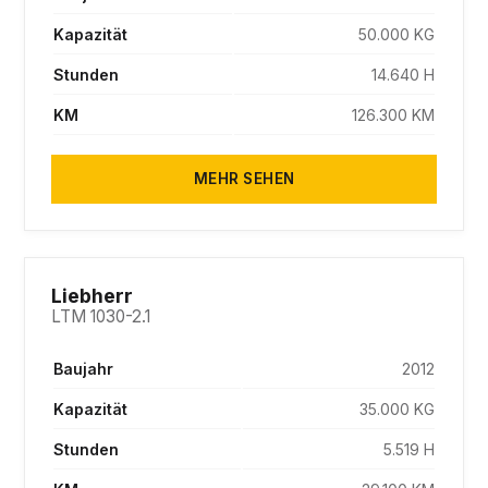
Kapazität
50.000 KG
Stunden
14.640 H
KM
126.300 KM
MEHR SEHEN
SOLD
Liebherr
LTM 1030-2.1
Baujahr
2012
Kapazität
35.000 KG
Stunden
5.519 H