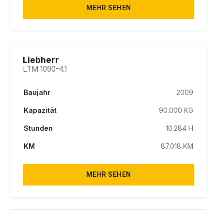
MEHR SEHEN
SOLD
Liebherr
LTM 1090-4.1
Baujahr
2009
Kapazität
90.000 KG
Stunden
10.284 H
KM
87.018 KM
MEHR SEHEN