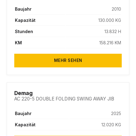
Baujahr
2010
Kapazität
130.000 KG
Stunden
13.832 H
KM
158.216 KM
MEHR SEHEN
SOLD
Demag
AC 220-5 DOUBLE FOLDING SWING AWAY JIB
Baujahr
2025
Kapazität
12.020 KG