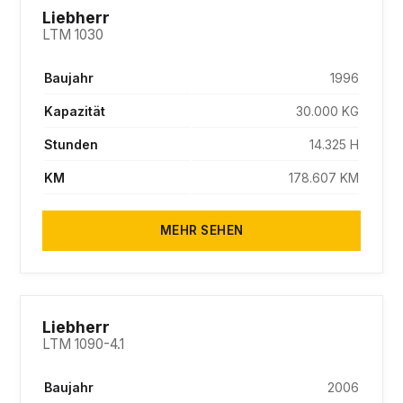
SOLD
Liebherr
LTM 1030
Baujahr
1996
Kapazität
30.000 KG
Stunden
14.325 H
KM
178.607 KM
MEHR SEHEN
SOLD
Liebherr
LTM 1090-4.1
Baujahr
2006