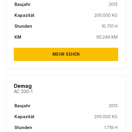
Baujahr
2013
Kapazität
200.000 KG
Stunden
10.701 H
KM
90.249 KM
MEHR SEHEN
SOLD
Demag
AC 200-1
Baujahr
2013
Kapazität
200.000 KG
Stunden
1.719 H