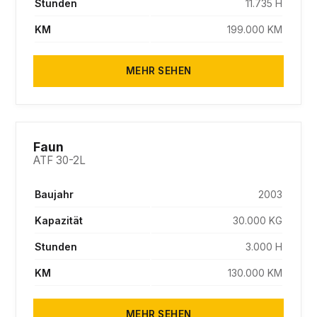
Stunden
11.735 H
KM
199.000 KM
MEHR SEHEN
SOLD
Faun
ATF 30-2L
Baujahr
2003
Kapazität
30.000 KG
Stunden
3.000 H
KM
130.000 KM
MEHR SEHEN