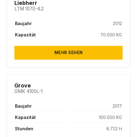
SOLD
Liebherr
LTM 1070-4.2
Baujahr
2012
Kapazität
70.000 KG
MEHR SEHEN
SOLD
Grove
GMK 4100L-1
Baujahr
2017
Kapazität
100.000 KG
Stunden
8.722 H