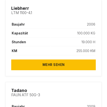
SOLD
Liebherr
LTM 1100-4.1
Baujahr
2006
Kapazität
100.000 KG
Stunden
19.000 H
KM
255.000 KM
MEHR SEHEN
SOLD
Tadano
FAUN ATF 50G-3
Baujahr
2009