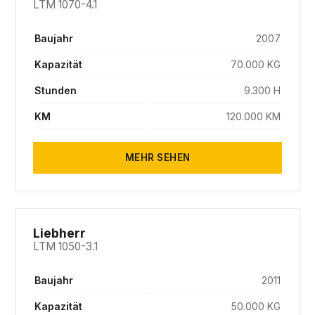
LTM 1070-4.1
Baujahr
2007
Kapazität
70.000 KG
Stunden
9.300 H
KM
120.000 KM
MEHR SEHEN
SOLD
Liebherr
LTM 1050-3.1
Baujahr
2011
Kapazität
50.000 KG