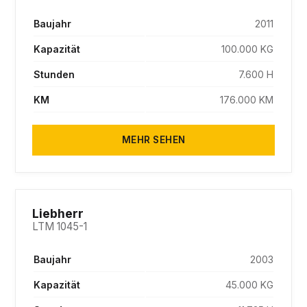
Baujahr
2011
Kapazität
100.000 KG
Stunden
7.600 H
KM
176.000 KM
MEHR SEHEN
SOLD
Liebherr
LTM 1045-1
Baujahr
2003
Kapazität
45.000 KG