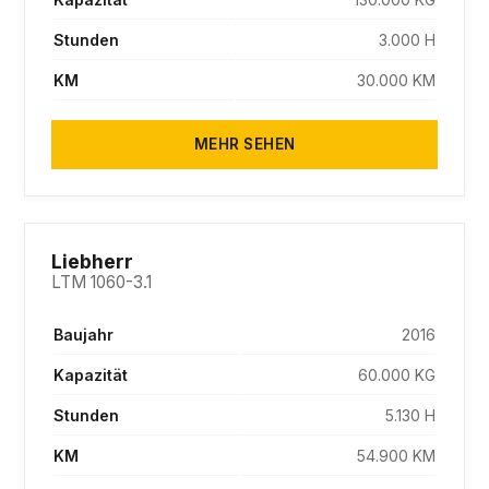
Stunden
3.000 H
KM
30.000 KM
MEHR SEHEN
SOLD
Liebherr
LTM 1060-3.1
Baujahr
2016
Kapazität
60.000 KG
Stunden
5.130 H
KM
54.900 KM