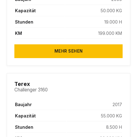
Kapazität
50.000 KG
Stunden
19.000 H
KM
199.000 KM
MEHR SEHEN
SOLD
Terex
Challenger 3160
Baujahr
2017
Kapazität
55.000 KG
Stunden
8.500 H