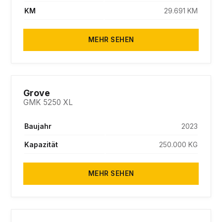
KM
29.691 KM
MEHR SEHEN
SOLD
Grove
GMK 5250 XL
Baujahr
2023
Kapazität
250.000 KG
MEHR SEHEN