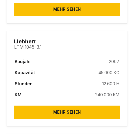
MEHR SEHEN
Liebherr
LTM 1045-3.1
Baujahr
2007
Kapazität
45.000 KG
Stunden
12.600 H
KM
240.000 KM
MEHR SEHEN