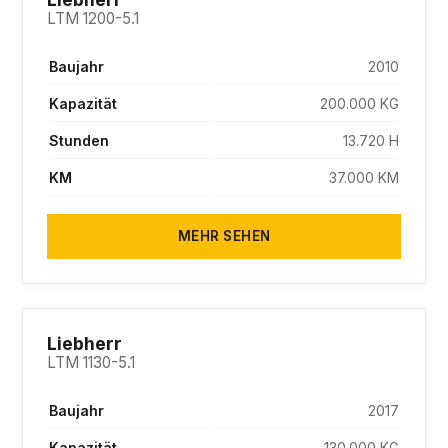
LTM 1200-5.1
Baujahr
2010
Kapazität
200.000 KG
Stunden
13.720 H
KM
37.000 KM
MEHR SEHEN
SOLD
Liebherr
LTM 1130-5.1
Baujahr
2017
Kapazität
130.000 KG