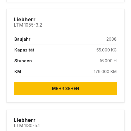
SOLD
Liebherr
LTM 1055-3.2
Baujahr
2008
Kapazität
55.000 KG
Stunden
16.000 H
KM
179.000 KM
MEHR SEHEN
SOLD
Liebherr
LTM 1130-5.1