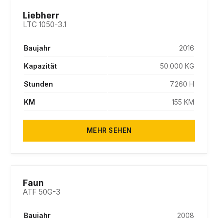
SOLD
Liebherr
LTC 1050-3.1
Baujahr
2016
Kapazität
50.000 KG
Stunden
7.260 H
KM
155 KM
MEHR SEHEN
SOLD
Faun
ATF 50G-3
Baujahr
2008