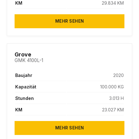
KM
29.834 KM
MEHR SEHEN
SOLD
Grove
GMK 4100L-1
Baujahr
2020
Kapazität
100.000 KG
Stunden
3.013 H
KM
23.027 KM
MEHR SEHEN