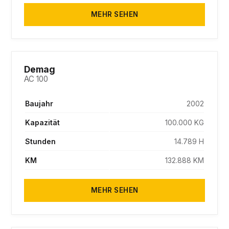
MEHR SEHEN
SOLD
Demag
AC 100
Baujahr
2002
Kapazität
100.000 KG
Stunden
14.789 H
KM
132.888 KM
MEHR SEHEN