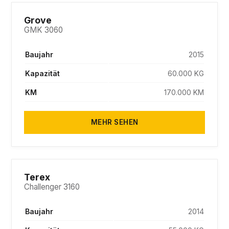
Grove
GMK 3060
Baujahr
2015
Kapazität
60.000 KG
KM
170.000 KM
MEHR SEHEN
PENDING
Terex
Challenger 3160
Baujahr
2014