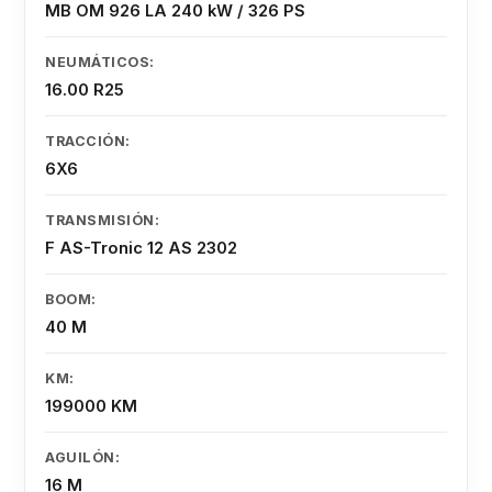
MB OM 926 LA 240 kW / 326 PS
NEUMÁTICOS:
16.00 R25
TRACCIÓN:
6X6
TRANSMISIÓN:
F AS-Tronic 12 AS 2302
BOOM:
40 M
KM:
199000 KM
AGUILÓN:
16 M