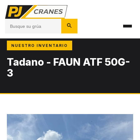
NUESTRO INVENTARIO
Tadano - FAUN ATF 50G-
3