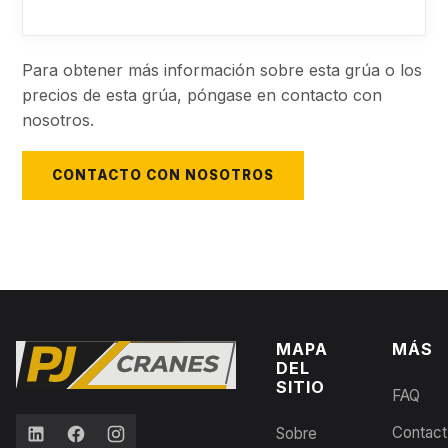
Para obtener más información sobre esta grúa o los
precios de esta grúa, póngase en contacto con
nosotros.
CONTACTO CON NOSOTROS
MAPA
MÁS
DEL
SITIO
FAQ
Contact
Sobre