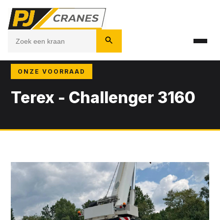
ONZE VOORRAAD
Terex - Challenger 3160