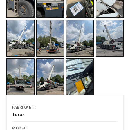
FABRIKANT:
Terex
MODEL: