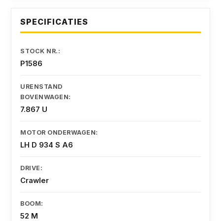
SPECIFICATIES
STOCK NR.:
P1586
URENSTAND
BOVENWAGEN:
7.867 U
MOTOR ONDERWAGEN:
LH D 934 S A6
DRIVE:
Crawler
BOOM:
52 M