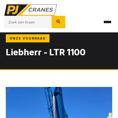
ONZE VOORRAAD
Liebherr - LTR 1100